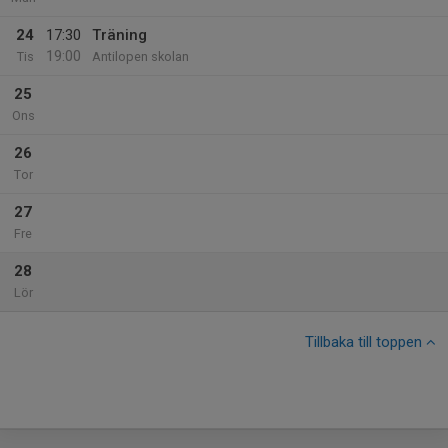
24
17:30
Träning
19:00
Tis
Antilopen skolan
25
Ons
26
Tor
27
Fre
28
Lör
Tillbaka till toppen