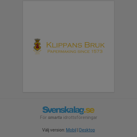
För
smarta
idrottsföreningar
Välj version:
Mobil
|
Desktop