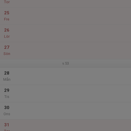
Tor
25
Fre
26
Lör
27
Sön
v.53
28
Mån
29
Tis
30
Ons
31