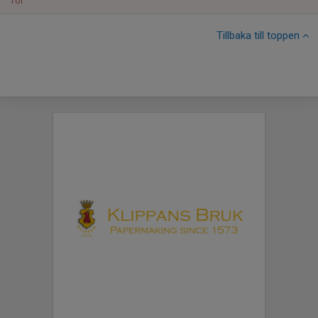
Tor
Tillbaka till toppen