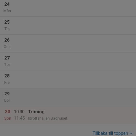
24
Mån
25
Tis
26
Ons
27
Tor
28
Fre
29
Lör
30
10:30
Träning
11:45
Sön
Idrottshallen Badhuset
Tillbaka till toppen