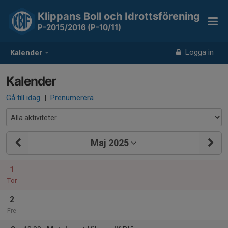
Klippans Boll och Idrottsförening
P-2015/2016 (P-10/11)
Logga in
Kalender
Kalender
Gå till idag
|
Prenumerera
Maj 2025
1
Tor
2
Fre