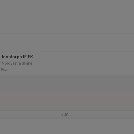
Jonstorps IF FK
rr Nordvästra Skåne
-Plan
v.40