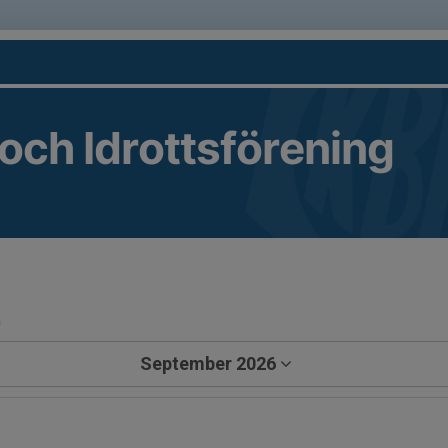
 och Idrottsförening
a
September 2026