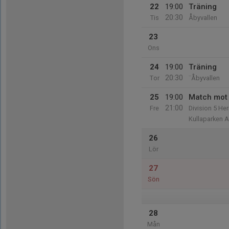
22
19:00
Träning
20:30
Tis
Åbyvallen
23
Ons
24
19:00
Träning
20:30
Tor
¨Åbyvallen
25
19:00
Match mot 
21:00
Fre
Division 5 He
Kullaparken A
26
Lör
27
Sön
28
Mån