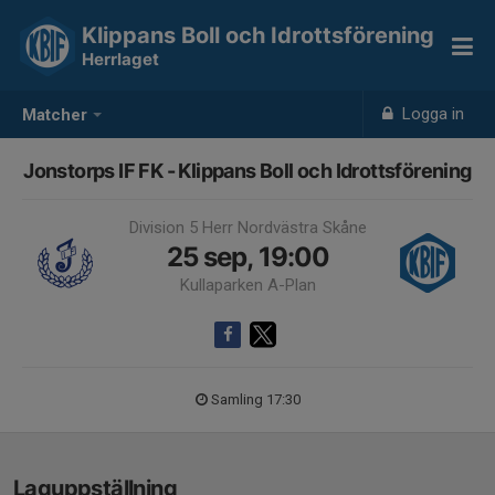
Klippans Boll och Idrottsförening
Herrlaget
Logga in
Matcher
Jonstorps IF FK - Klippans Boll och Idrottsförening
Division 5 Herr Nordvästra Skåne
25 sep, 19:00
Kullaparken A-Plan
Samling 17:30
Laguppställning