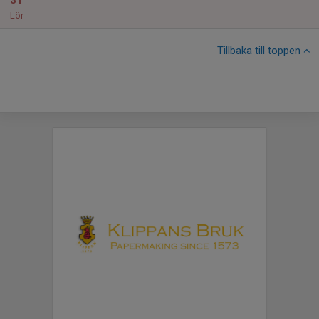
31
Lör
Tillbaka till toppen