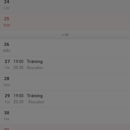
24
Lör
25
Sön
v.44
26
Mån
27
19:00
Träning
20:30
Tis
Åbyvallen
28
Ons
29
19:00
Träning
20:30
Tor
¨Åbyvallen
30
Fre