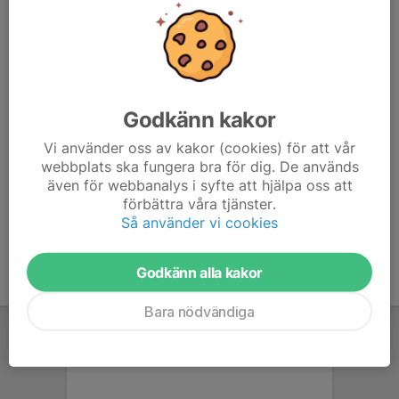
Skyltreklam Åbyvallens västra plank
Skyltreklam inne på Åbyvallen
Godkänn kakor
Vi använder oss av kakor (cookies) för att vår
Annons i Programblad
webbplats ska fungera bra för dig. De används
även för webbanalys i syfte att hjälpa oss att
Matchbollar
förbättra våra tjänster.
Så använder vi cookies
Godkänn alla kakor
Bara nödvändiga