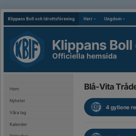
Klippans Boll och Idrottsförening
Herr
Ungdom
Klippans Boll
Officiella hemsida
Blå-Vita Tråd
Hem
Nyheter
4 gyllene r
Våra lag
Kalender