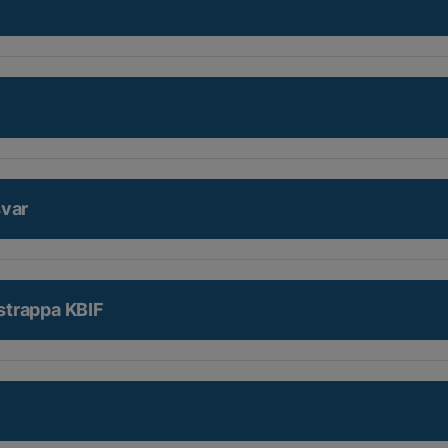
svar
trappa KBIF