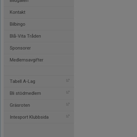
Bildgalleri
Kontakt
Bilbingo
Blå-Vita Tråden
Sponsorer
Medlemsavgifter
Tabell A-Lag
Bli stödmedlem
Gräsroten
Intesport Klubbsida