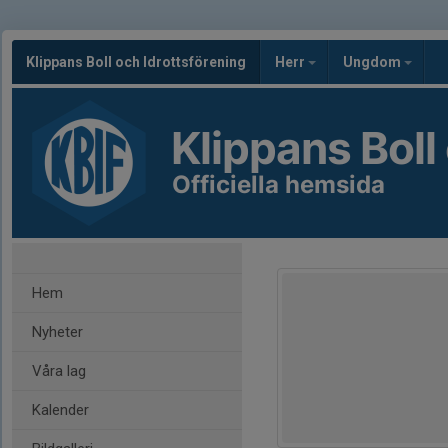
Klippans Boll och Idrottsförening
Herr
Ungdom
Klippans Boll
Officiella hemsida
Hem
Nyheter
Våra lag
Kalender