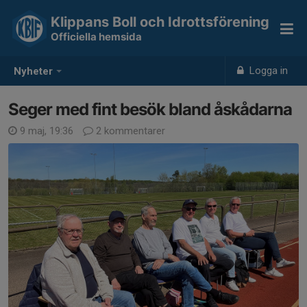
Klippans Boll och Idrottsförening
Officiella hemsida
Logga in
Nyheter
Seger med fint besök bland åskådarna
9 maj, 19:36
2 kommentarer