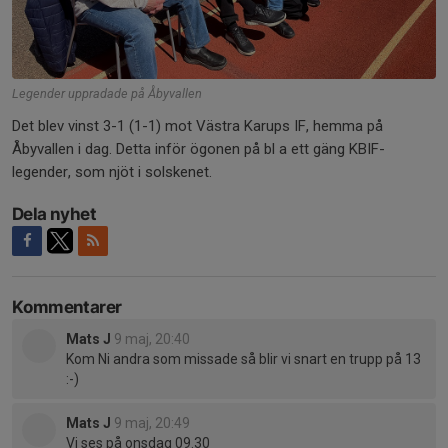
Legender uppradade på Åbyvallen
Det blev vinst 3-1 (1-1) mot Västra Karups IF, hemma på
Åbyvallen i dag. Detta inför ögonen på bl a ett gäng KBIF-
legender, som njöt i solskenet.
Dela nyhet
Kommentarer
Mats J
9 maj, 20:40
Kom Ni andra som missade så blir vi snart en trupp på 13
:-)
Mats J
9 maj, 20:49
Vi ses på onsdag 09.30