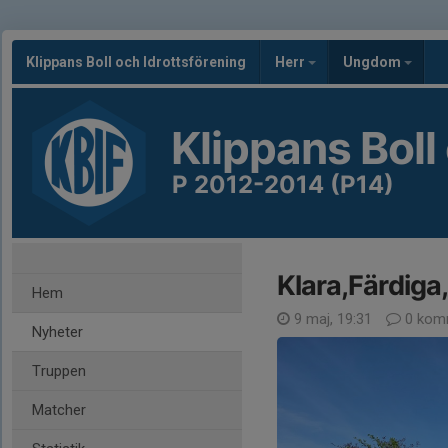
Klippans Boll och Idrottsförening
Herr
Ungdom
Klippans Boll
P 2012-2014 (P14)
Klara,Färdiga,
Hem
9 maj, 19:31
0 kom
Nyheter
Truppen
Matcher