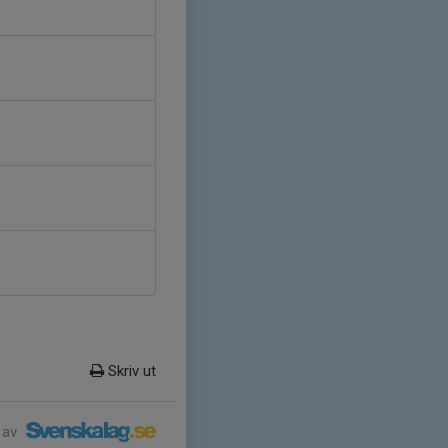
Skriv ut
 av