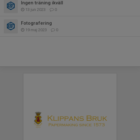
Ingen träning ikväll
13 jun 2023
0
Fotografering
19 maj 2023
0