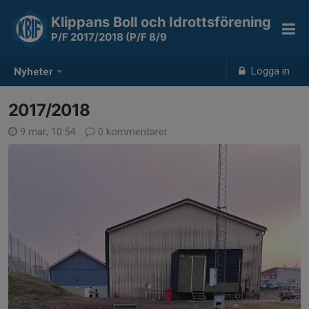
Klippans Boll och Idrottsförening
P/F 2017/2018 (P/F 8/9
Logga in
Nyheter
2017/2018
9 mar, 10:54
0 kommentarer