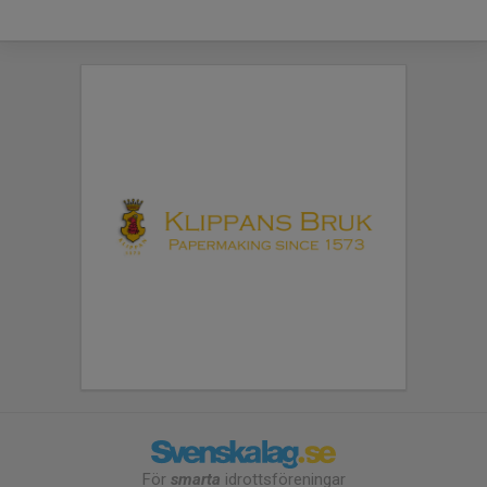
För
smarta
idrottsföreningar