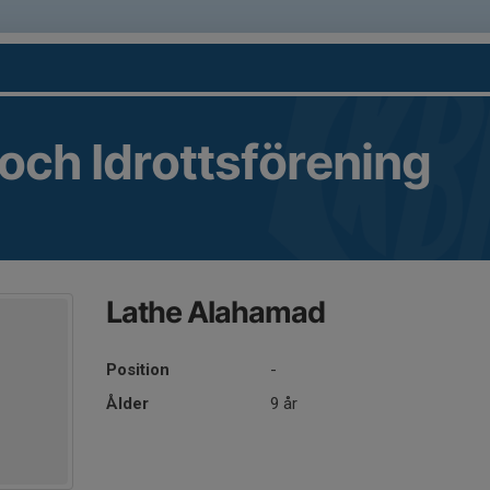
 och Idrottsförening
Lathe Alahamad
Position
-
Ålder
9 år