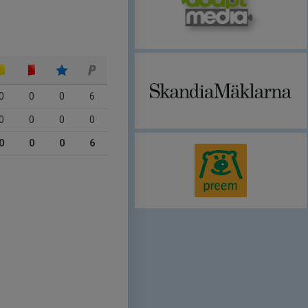
0
0
0
6
0
0
0
0
0
0
0
6