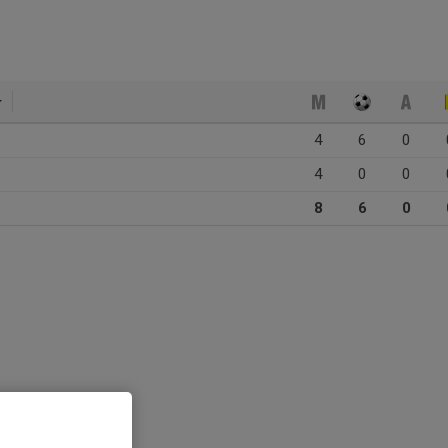
4
6
0
4
0
0
8
6
0