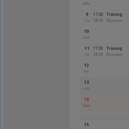
Mån
9
17:30
Träning
18:30
Tis
Åbyvallen
10
Ons
11
17:30
Träning
18:30
Tor
Åbyvallen
12
Fre
13
Lör
14
Sön
15