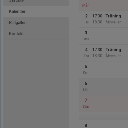
Statistik
Mån
Kalender
2
17:30
Träning
18:30
Bildgalleri
Tis
Åbyvallen
3
Kontakt
Ons
4
17:30
Träning
18:30
Tor
Åbyvallen
5
Fre
6
Lör
7
Sön
8