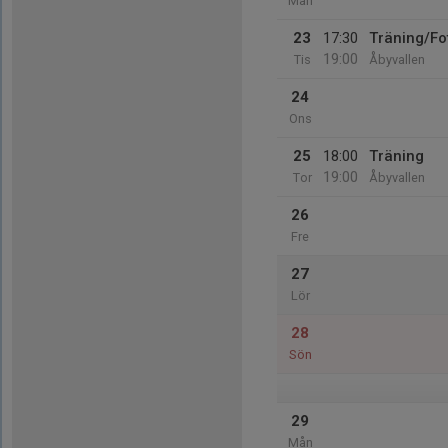
Mån
23
17:30
Träning/Fo
19:00
Tis
Åbyvallen
24
Ons
25
18:00
Träning
19:00
Tor
Åbyvallen
26
Fre
27
Lör
28
Sön
29
Mån