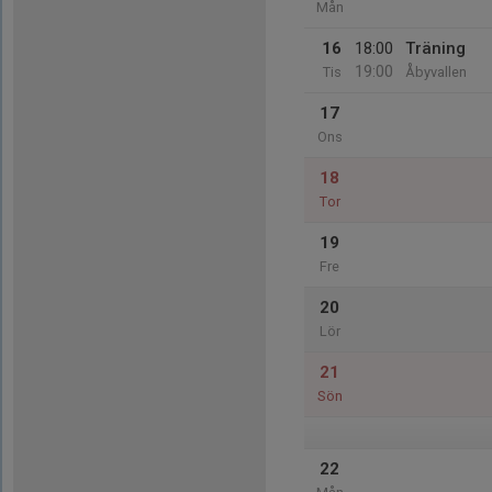
Mån
16
18:00
Träning
19:00
Tis
Åbyvallen
17
Ons
18
Tor
19
Fre
20
Lör
21
Sön
22