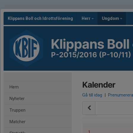
Klippans Boll och Idrottsförening
Herr
Ungdom
Klippans Boll
P-2015/2016 (P-10/11)
Kalender
Hem
Gå till idag
|
Prenumerer
Nyheter
Truppen
Matcher
1