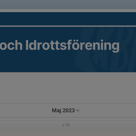
 och Idrottsförening
a
Maj 2023
v.18