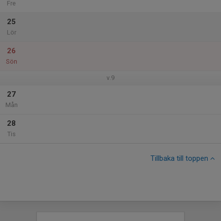
Fre
25
Lör
26
Sön
v.9
27
Mån
28
Tis
Tillbaka till toppen