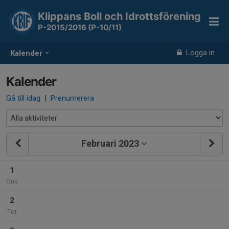
Klippans Boll och Idrottsförening
P-2015/2016 (P-10/11)
Logga in
Kalender
Kalender
Gå till idag
|
Prenumerera
Februari 2023
1
Ons
2
Tor