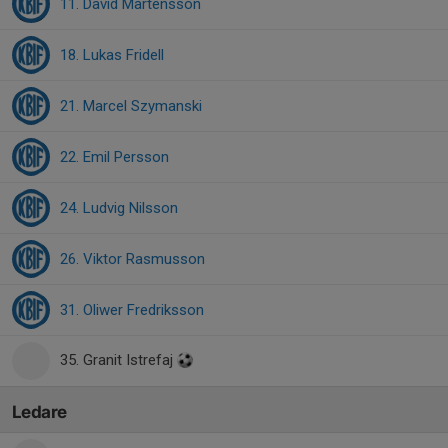
11. David Mårtensson
18. Lukas Fridell
21. Marcel Szymanski
22. Emil Persson
24. Ludvig Nilsson
26. Viktor Rasmusson
31. Oliwer Fredriksson
35. Granit Istrefaj
Ledare