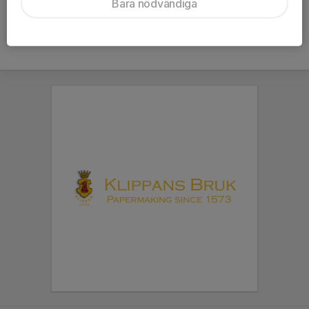
Bara nödvändiga