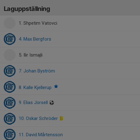
Laguppställning
1. Shpetim Vatovci
4. Max Bergfors
5. Ilir Ismajli
7. Johan Byström
8. Kalle Kjellerup
9. Elias Jorsell
10. Oskar Schröder
11. David Mårtensson