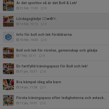
Är det sportlov så är det Boll & Lek!
21 feb, 11:33
0
Lördagsglädje 🏃‍♀️‍➡️⚽️🏃
14 feb, 12:15
0
Info för boll och lek föräldrarna.
10 feb, 14:33
0
Boll och lek för rörelse, gemenskap och glädje
7 feb, 12:11
0
En fartfylld träningspass för Boll och lek!
31 jan, 13:37
0
Bra kämpat idag alla barn
24 jan, 11:28
1
Första träningspass efter ledigheterna och avtackning av Henrik Åkergren
17 jan, 13:01
2