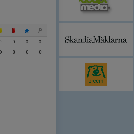
0
0
0
0
0
0
0
0