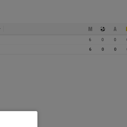
6
0
0
6
0
0