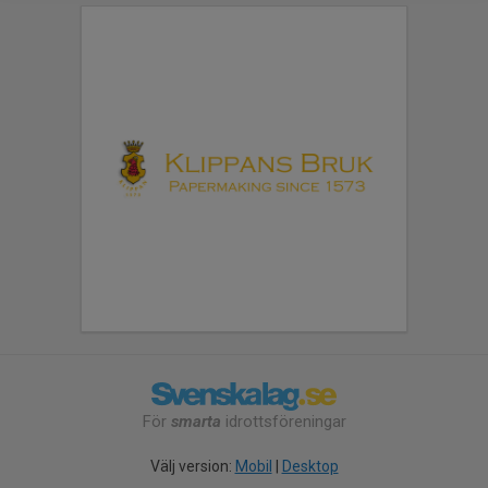
För
smarta
idrottsföreningar
Välj version:
Mobil
|
Desktop