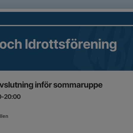
 och Idrottsförening
avslutning inför sommaruppe
00-20:00
llen