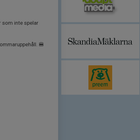
r som inte spelar
 sommaruppehåll. 🍔