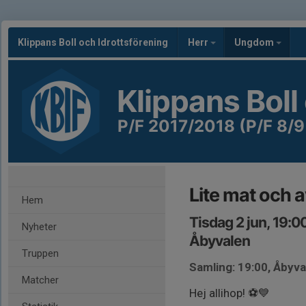
Klippans Boll och Idrottsförening
Herr
Ungdom
Klippans Boll
P/F 2017/2018 (P/F 8/9
Lite mat och 
Hem
Tisdag 2 jun, 19:
Nyheter
Åbyvalen
Truppen
Samling: 19:00, Åbyva
Matcher
Hej allihop! ⚽️💙