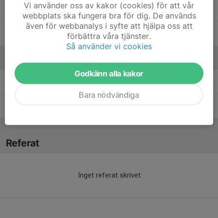
Vi använder oss av kakor (cookies) för att vår
Dolt namn
webbplats ska fungera bra för dig. De används
även för webbanalys i syfte att hjälpa oss att
William Nilsson
förbättra våra tjänster.
Så använder vi cookies
Ledare
Godkänn alla kakor
Igor Milanovic
Tränare
Bara nödvändiga
Jesper Nilsson
Tränare
Referat
Inget referat skrivet