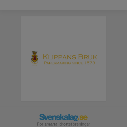
För
smarta
idrottsföreningar