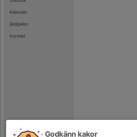
Statistik
Kalender
Bildgalleri
Kontakt
Godkänn kakor