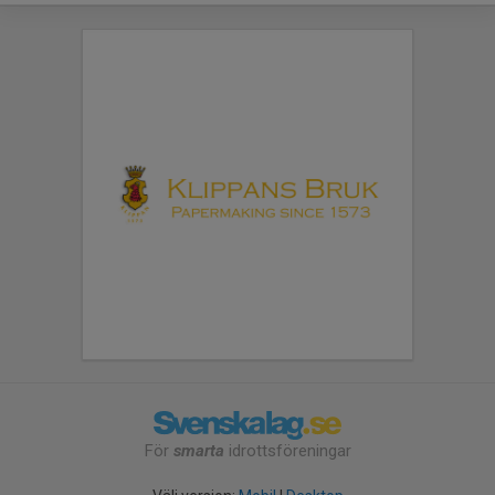
För
smarta
idrottsföreningar