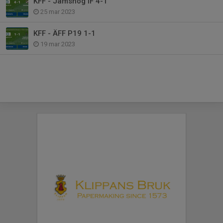
KFF - Jämshög IF 4-1
25 mar 2023
KFF - ÄFF P19 1-1
19 mar 2023