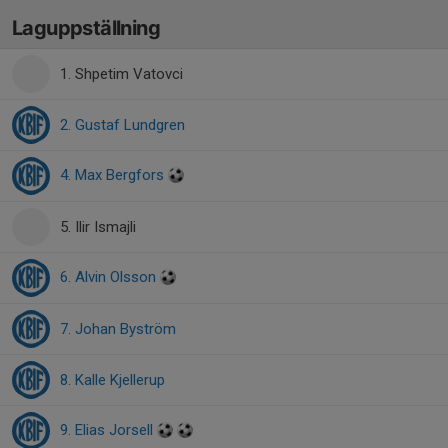
Laguppställning
1. Shpetim Vatovci
2. Gustaf Lundgren
4. Max Bergfors
5. Ilir Ismajli
6. Alvin Olsson
7. Johan Byström
8. Kalle Kjellerup
9. Elias Jorsell