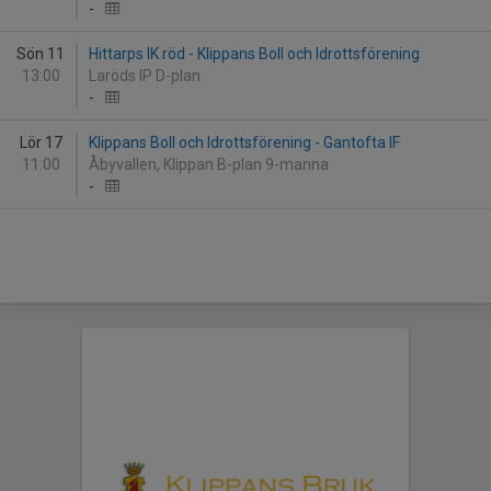
-
Sön 11
Hittarps IK röd - Klippans Boll och Idrottsförening
13:00
Laröds IP D-plan
-
Lör 17
Klippans Boll och Idrottsförening - Gantofta IF
11:00
Åbyvallen, Klippan B-plan 9-manna
-