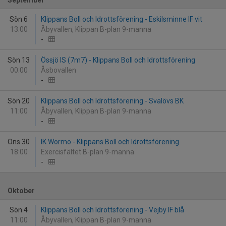
September
Sön 6
Klippans Boll och Idrottsförening - Eskilsminne IF vit
13:00
Åbyvallen, Klippan B-plan 9-manna
-
Sön 13
Össjö IS (7m7) - Klippans Boll och Idrottsförening
00:00
Åsbovallen
-
Sön 20
Klippans Boll och Idrottsförening - Svalövs BK
11:00
Åbyvallen, Klippan B-plan 9-manna
-
Ons 30
IK Wormo - Klippans Boll och Idrottsförening
18:00
Exercisfältet B-plan 9-manna
-
Oktober
Sön 4
Klippans Boll och Idrottsförening - Vejby IF blå
11:00
Åbyvallen, Klippan B-plan 9-manna