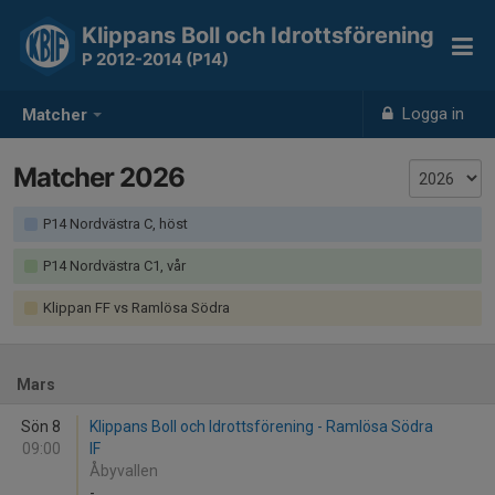
Klippans Boll och Idrottsförening
P 2012-2014 (P14)
Logga in
Matcher
Matcher 2026
P14 Nordvästra C, höst
P14 Nordvästra C1, vår
Klippan FF vs Ramlösa Södra
Mars
Sön 8
Klippans Boll och Idrottsförening - Ramlösa Södra
09:00
IF
Åbyvallen
-