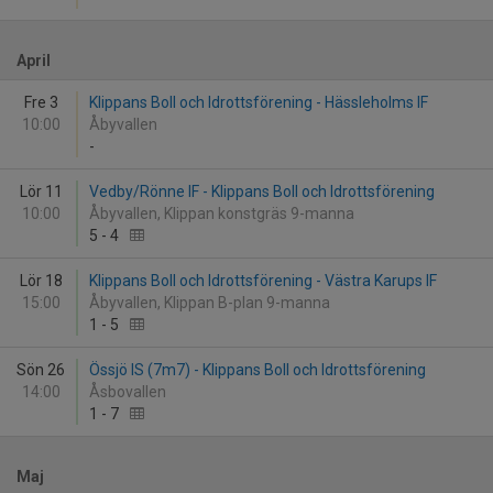
April
Fre 3
Klippans Boll och Idrottsförening - Hässleholms IF
10:00
Åbyvallen
-
Lör 11
Vedby/Rönne IF - Klippans Boll och Idrottsförening
10:00
Åbyvallen, Klippan konstgräs 9-manna
5
-
4
Lör 18
Klippans Boll och Idrottsförening - Västra Karups IF
15:00
Åbyvallen, Klippan B-plan 9-manna
1
-
5
Sön 26
Össjö IS (7m7) - Klippans Boll och Idrottsförening
14:00
Åsbovallen
1
-
7
Maj