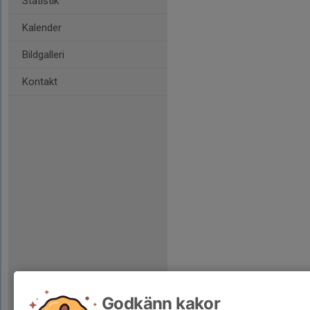
Statistik
Kalender
Bildgalleri
Kontakt
Godkänn kakor