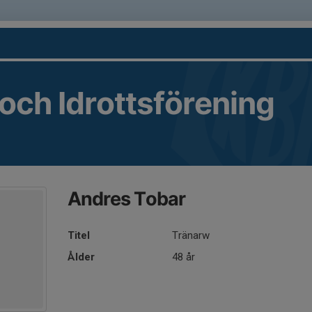
 och Idrottsförening
Andres Tobar
Titel
Tränarw
Ålder
48 år