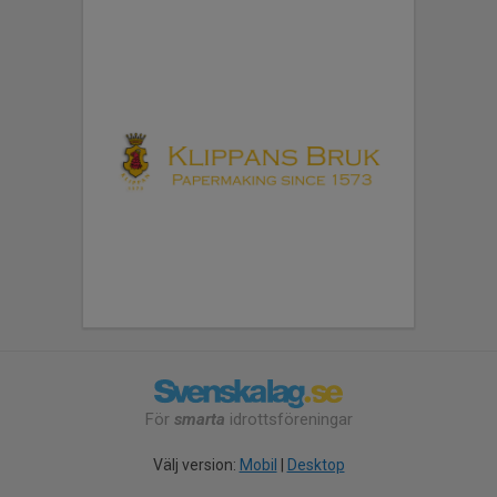
För
smarta
idrottsföreningar
Välj version:
Mobil
|
Desktop