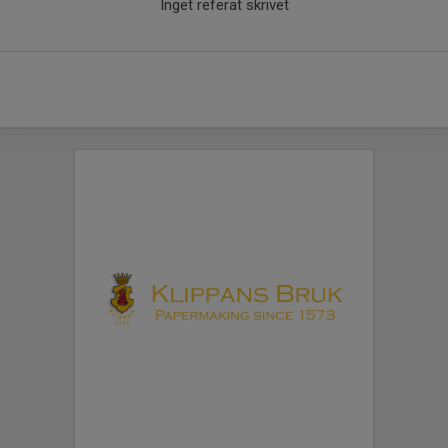
Inget referat skrivet