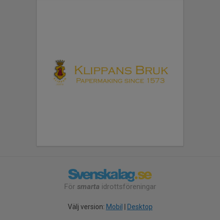
För
smarta
idrottsföreningar
Välj version:
Mobil
|
Desktop