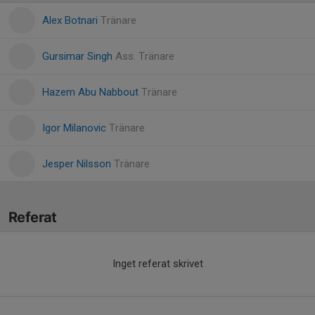
Alex Botnari
Tränare
Gursimar Singh
Ass. Tränare
Hazem Abu Nabbout
Tränare
Igor Milanovic
Tränare
Jesper Nilsson
Tränare
Referat
Inget referat skrivet