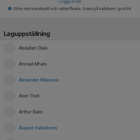
Logga in här
Glöm inte benskydd och vattenflaska. Svara på kallelsen i god tid.
Laguppställning
Abdallah Olabi
Ahmad Mhahi
Alexander Milanovic
Alvin Thell
Arthur Baloi
August Valackonis