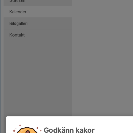
Statistik
Kalender
Bildgalleri
Kontakt
Godkänn kakor