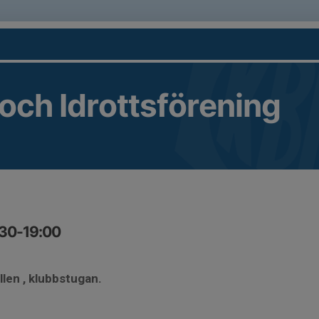
 och Idrottsförening
:30-19:00
llen , klubbstugan.