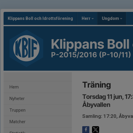
Klippans Boll och Idrottsförening
Herr
Ungdom
Klippans Boll
P-2015/2016 (P-10/11)
Träning
Hem
Torsdag 11 jun, 17
Nyheter
Åbyvallen
Truppen
Samling: 17:20, Åbyva
Matcher