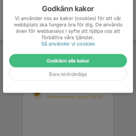
Godkänn kakor
Vi använder oss av kakor (cookies) för att vår
webbplats ska fungera bra för dig. De används
även för webbanalys i syfte att hjälpa oss att
förbättra våra tjänster.
Så använder vi cookies
Godkänn alla kakor
Bara nödvändiga