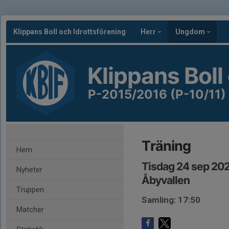
Klippans Boll och Idrottsförening
Herr
Ungdom
Klippans Boll
P-2015/2016 (P-10/11)
Träning
Hem
Tisdag 24 sep 202
Nyheter
Åbyvallen
Truppen
Samling: 17:50
Matcher