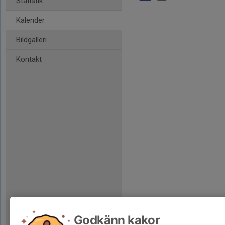
Statistik
Kalender
Bildgalleri
Kontakt
Godkänn kakor