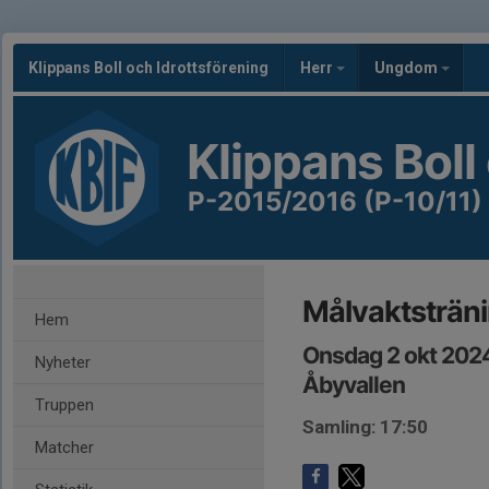
Klippans Boll och Idrottsförening
Herr
Ungdom
Klippans Boll
P-2015/2016 (P-10/11)
Målvaktsträn
Hem
Onsdag 2 okt 2024
Nyheter
Åbyvallen
Truppen
Samling: 17:50
Matcher