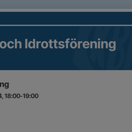
 och Idrottsförening
ing
, 18:00-19:00