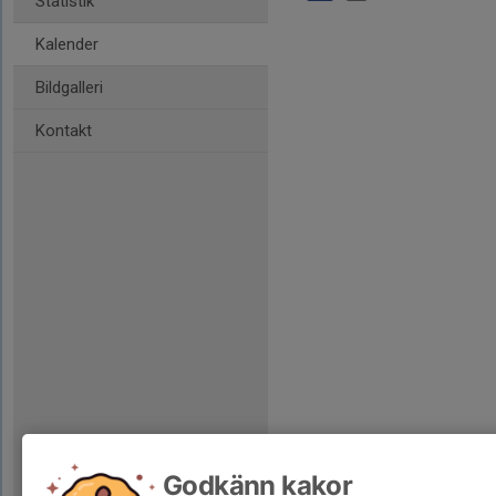
Statistik
Kalender
Bildgalleri
Kontakt
Godkänn kakor