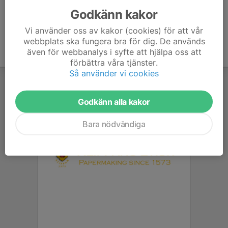
Godkänn kakor
Vi använder oss av kakor (cookies) för att vår
webbplats ska fungera bra för dig. De används
även för webbanalys i syfte att hjälpa oss att
förbättra våra tjänster.
Så använder vi cookies
Godkänn alla kakor
Bara nödvändiga