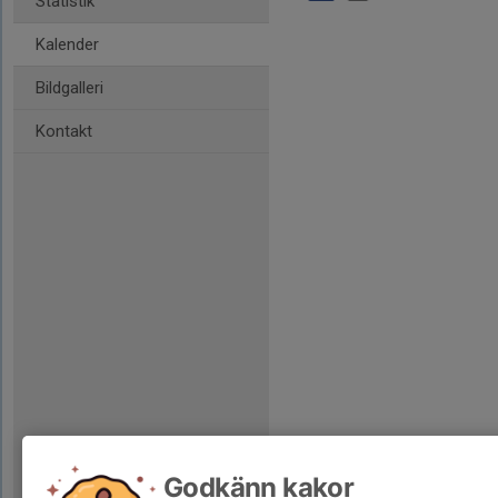
Statistik
Kalender
Bildgalleri
Kontakt
Godkänn kakor