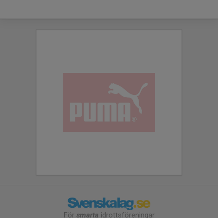
För
smarta
idrottsföreningar