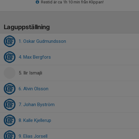
Restid är ca 1h 10 min från Klippan!
Laguppställning
1. Oskar Gudmundsson
4. Max Bergfors
5. Ilir Ismajli
6. Alvin Olsson
7. Johan Byström
8. Kalle Kjellerup
9. Elias Jorsell