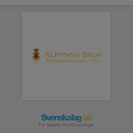
För
smarta
idrottsföreningar