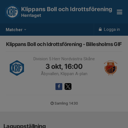
Klippans Boll och Idrottsförening
Herrlaget
Logga in
Matcher
Klippans Boll och Idrottsförening - Billesholms GIF
Division 5 Herr Nordvästra Skåne
3 okt, 16:00
Åbyvallen, Klippan A-plan
Samling 14:30
Laguppställning