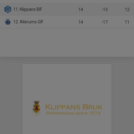
11. Klippans BIF
14
-13
12
12. Allerums GIF
14
-17
11