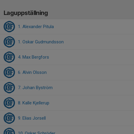
Laguppställning
1. Alexander Pitula
1. Oskar Gudmundsson
4. Max Bergfors
6. Alvin Olsson
7. Johan Byström
8. Kalle Kjellerup
9. Elias Jorsell
10. Oskar Schröder