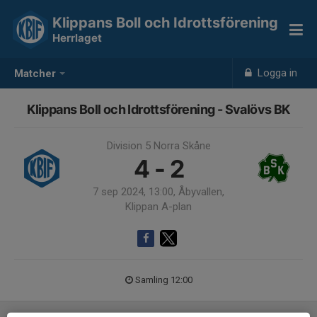
Klippans Boll och Idrottsförening
Herrlaget
Logga in
Matcher
Klippans Boll och Idrottsförening - Svalövs BK
Division 5 Norra Skåne
4 - 2
7 sep 2024, 13:00, Åbyvallen,
Klippan A-plan
Samling 12:00