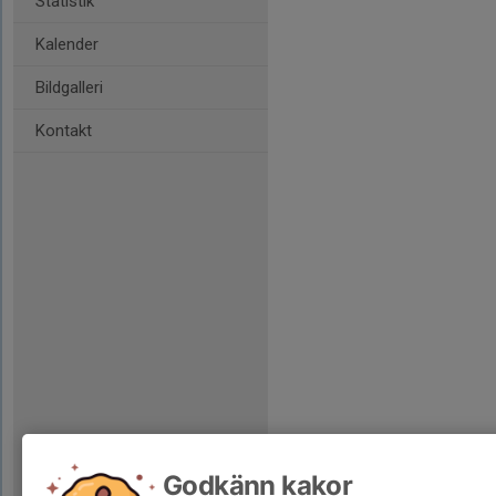
Statistik
Kalender
Bildgalleri
Kontakt
Godkänn kakor