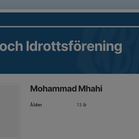
 och Idrottsförening
Mohammad Mhahi
Ålder
13 år